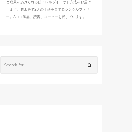
ど成果をあげられる筋トレやダイエット方法をお届け
します。超田舎で2人の子供を育てるシングルファザ
ー。Apple製品、読書、コーヒーを愛しています。