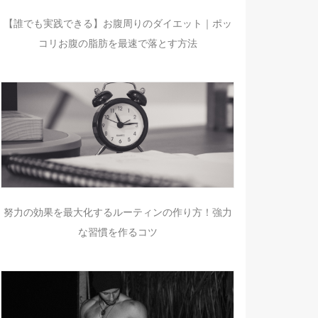
【誰でも実践できる】お腹周りのダイエット｜ポッ
コリお腹の脂肪を最速で落とす方法
努力の効果を最大化するルーティンの作り方！強力
な習慣を作るコツ