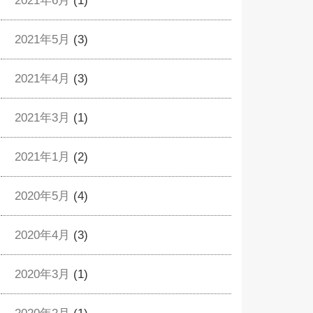
2021年6月
(1)
2021年5月
(3)
2021年4月
(3)
2021年3月
(1)
2021年1月
(2)
2020年5月
(4)
2020年4月
(3)
2020年3月
(1)