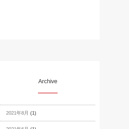
Archive
2021年8月
(1)