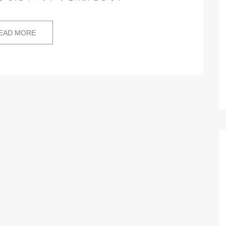
EAD MORE