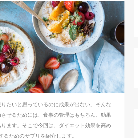
絞りたいと思っているのに成果が出ない。そんな
功させるためには、食事の管理はもちろん、効果
あります。そこで今回は、ダイエット効果を高め
するためのサプリを紹介します。