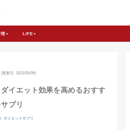
y Dai
管理
LIFE
(更新日: 2021/05/09)
！ダイエット効果を高めるおすす
めサプリ
ト
ダイエットサプリ