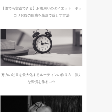
【誰でも実践できる】お腹周りのダイエット｜ポッ
コリお腹の脂肪を最速で落とす方法
努力の効果を最大化するルーティンの作り方！強力
な習慣を作るコツ