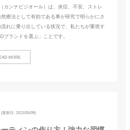
D（カンナビジオール）は、炎症、不安、ストレ
自然療法として有効である事が研究で明らかにさ
の流れに乗り出している状況で、私たちが重視す
BDブランドを選ぶ」ことです。
EAD MORE
(更新日: 2021/05/09)
ルーティンの作り方！強力な習慣