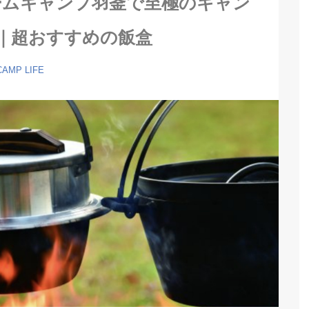
ームキャンプ羽釜で至極のキャン
｜超おすすめの飯盒
CAMP
LIFE