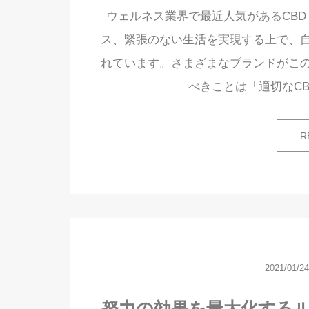
ウェルネス業界で最近人気があるCB
ス、緊張のない生活を実現する上で、
れています。さまざまなブランドがこ
べきことは「適切なC
R
2021/01/24
努力の効果を最大化する