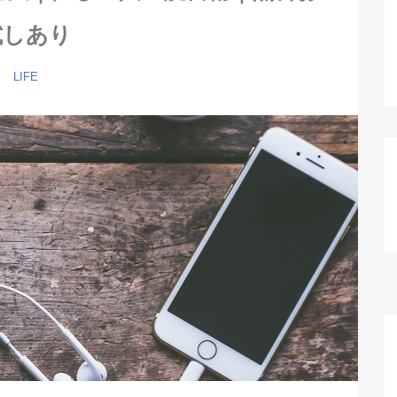
試しあり
LIFE