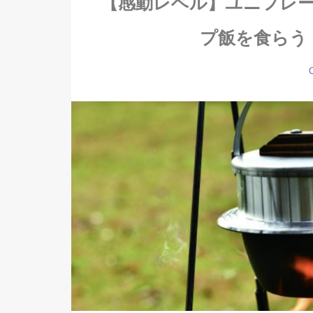
【感動レベル】ユニフレ
プ飯を食らう