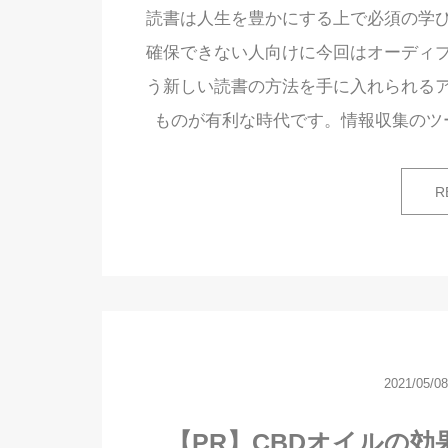
読書は人生を豊かにする上で必須の学
確保できない人向けに今回はオーディ
う新しい読書の方法を手に入れられる
ものが有利な時代です。情報収集のツ
R
2021/05/08
【PR】CBDオイルの