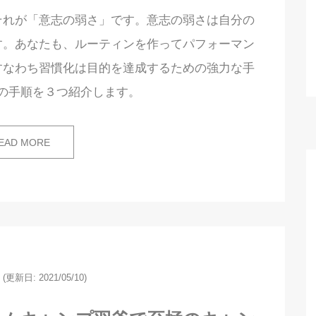
それが「意志の弱さ」です。意志の弱さは自分の
す。あなたも、ルーティンを作ってパフォーマン
すなわち習慣化は目的を達成するための強力な手
の手順を３つ紹介します。
EAD MORE
(更新日: 2021/05/10)