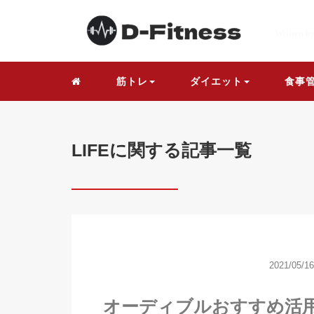
Written b
筋トレ
ダイエット
食事
LIFEに関する記事一覧
2021/05/16
オーディブルおすすめ活