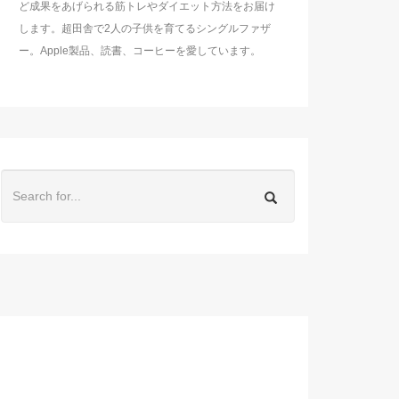
ど成果をあげられる筋トレやダイエット方法をお届け
します。超田舎で2人の子供を育てるシングルファザ
ー。Apple製品、読書、コーヒーを愛しています。