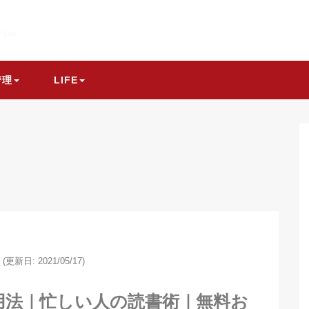
y Dai
管理
LIFE
(更新日: 2021/05/17)
用法｜忙しい人の読書術｜無料お