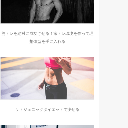
筋トレを絶対に成功させる！家トレ環境を作って理
想体型を手に入れる
ケトジェニックダイエットで痩せる