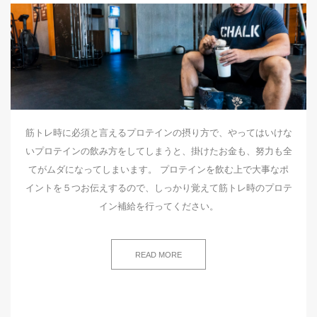
筋トレ時に必須と言えるプロテインの摂り方で、やってはいけな
いプロテインの飲み方をしてしまうと、掛けたお金も、努力も全
てがムダになってしまいます。 プロテインを飲む上で大事なポ
イントを５つお伝えするので、しっかり覚えて筋トレ時のプロテ
イン補給を行ってください。
READ MORE