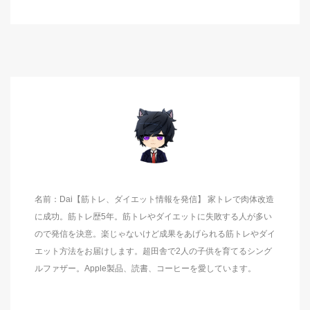
名前：Dai【筋トレ、ダイエット情報を発信】 家トレで肉体改造
に成功。筋トレ歴5年。筋トレやダイエットに失敗する人が多い
ので発信を決意。楽じゃないけど成果をあげられる筋トレやダイ
エット方法をお届けします。超田舎で2人の子供を育てるシング
ルファザー。Apple製品、読書、コーヒーを愛しています。