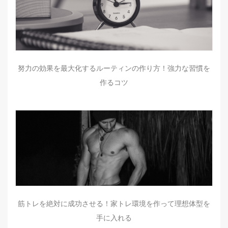
努力の効果を最大化するルーティンの作り方！強力な習慣を
作るコツ
筋トレを絶対に成功させる！家トレ環境を作って理想体型を
手に入れる