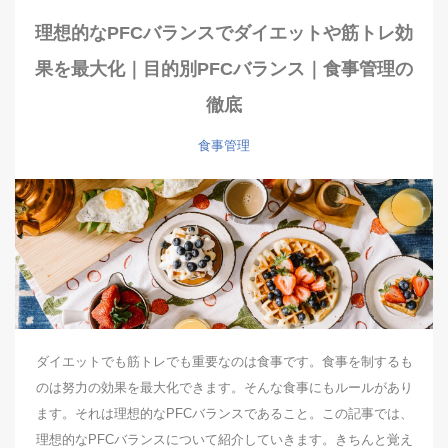
理想的なPFCバランスでダイエットや筋トレ効
果を最大化｜目的別PFCバランス｜食事管理の
徹底
食事管理
ダイエットでも筋トレでも重要なのは食事です。食事を制するも
のは努力の効果を最大化できます。そんな食事にもルールがあり
ます。それは理想的なPFCバランスであること。この記事では、
理想的なPFCバランスについて紹介していきます。きちんと覚え