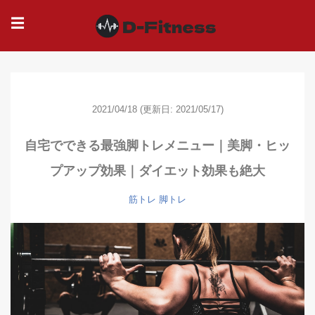
☰
2021/04/18
(更新日: 2021/05/17)
自宅でできる最強脚トレメニュー｜美脚・ヒッ
プアップ効果｜ダイエット効果も絶大
筋トレ
脚トレ