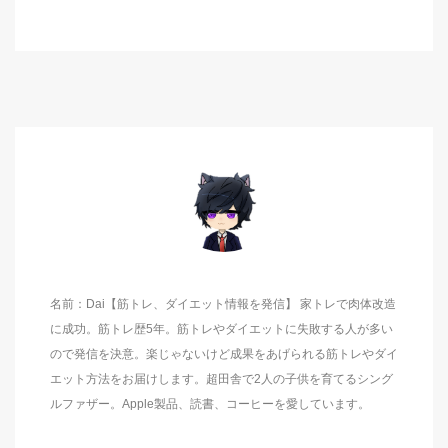
名前：Dai【筋トレ、ダイエット情報を発信】 家トレで肉体改造
に成功。筋トレ歴5年。筋トレやダイエットに失敗する人が多い
ので発信を決意。楽じゃないけど成果をあげられる筋トレやダイ
エット方法をお届けします。超田舎で2人の子供を育てるシング
ルファザー。Apple製品、読書、コーヒーを愛しています。