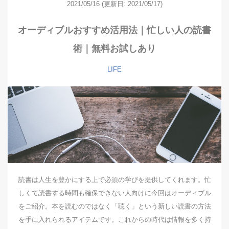
2021/05/16
(更新日: 2021/05/17)
オーディブルおすすめ活用法｜忙しい人の読書
術｜無料お試しあり
LIFE
読書は人生を豊かにする上で必須の学びを提供してくれます。忙
しくて読書する時間も確保できない人向けに今回はオーディブル
をご紹介。本を読むのではなく「聴く」という新しい読書の方法
を手に入れられるアイテムです。これからの時代は情報を多く持