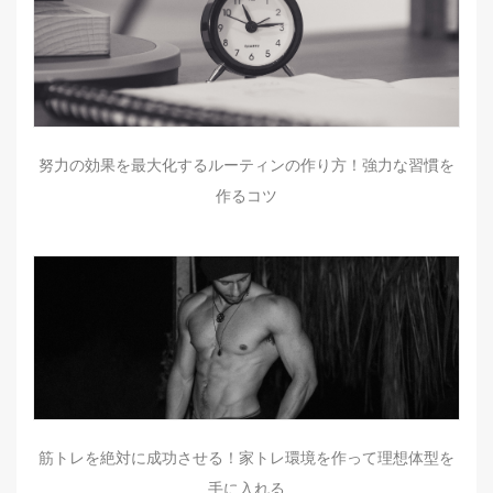
努力の効果を最大化するルーティンの作り方！強力な習慣を
作るコツ
筋トレを絶対に成功させる！家トレ環境を作って理想体型を
手に入れる