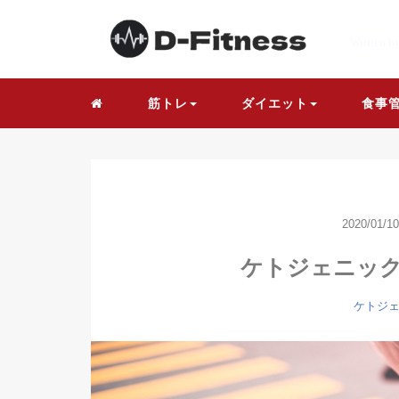
Written b
筋トレ
ダイエット
食事
2020/01/10
ケトジェニッ
ケトジ