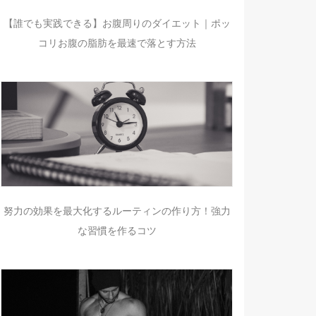
【誰でも実践できる】お腹周りのダイエット｜ポッ
コリお腹の脂肪を最速で落とす方法
努力の効果を最大化するルーティンの作り方！強力
な習慣を作るコツ