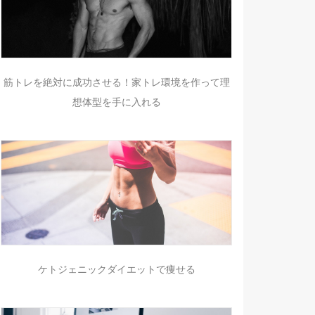
筋トレを絶対に成功させる！家トレ環境を作って理
想体型を手に入れる
ケトジェニックダイエットで痩せる