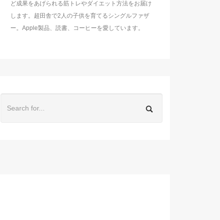
ど成果をあげられる筋トレやダイエット方法をお届け
します。超田舎で2人の子供を育てるシングルファザ
ー。Apple製品、読書、コーヒーを愛しています。