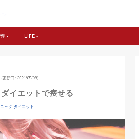
y Dai
管理
LIFE
(更新日: 2021/05/08)
クダイエットで痩せる
ェニック
ダイエット