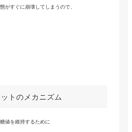
態がすぐに崩壊してしまうので、
エットのメカニズム
糖値を維持するために