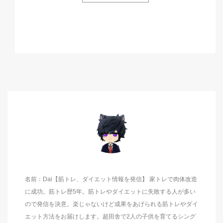
名前：Dai【筋トレ、ダイエット情報を発信】 家トレで肉体改造
に成功。筋トレ歴5年。筋トレやダイエットに失敗する人が多い
ので発信を決意。楽じゃないけど成果をあげられる筋トレやダイ
エット方法をお届けします。超田舎で2人の子供を育てるシング